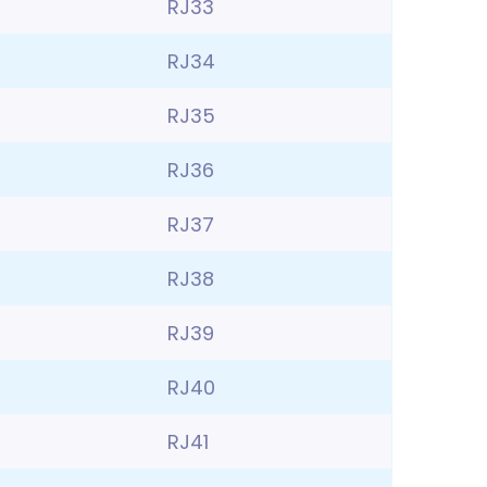
RJ33
RJ34
RJ35
RJ36
RJ37
RJ38
RJ39
RJ40
RJ41