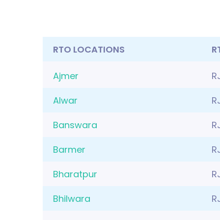
RTO LOCATIONS
R
Ajmer
R
Alwar
R
Banswara
R
Barmer
R
Bharatpur
R
Bhilwara
R