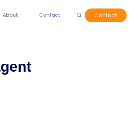
Contact
About
Contact
agent