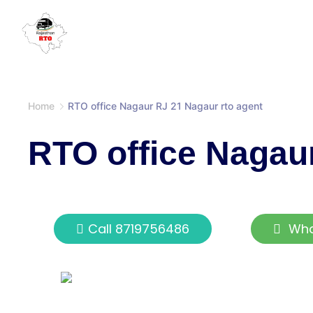
Home
RTO office Nagaur RJ 21 Nagaur rto agent
RTO office Nagaur
Call 8719756486
Wh