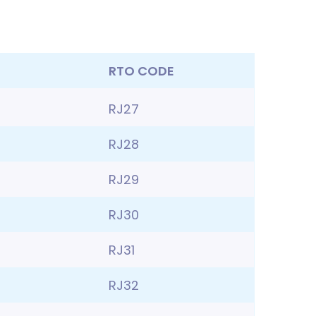
RTO CODE
RJ27
RJ28
RJ29
RJ30
RJ31
RJ32