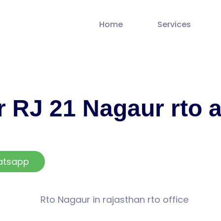
Home
Services
 RJ 21 Nagaur rto 
atsapp