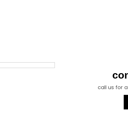
co
call us for 