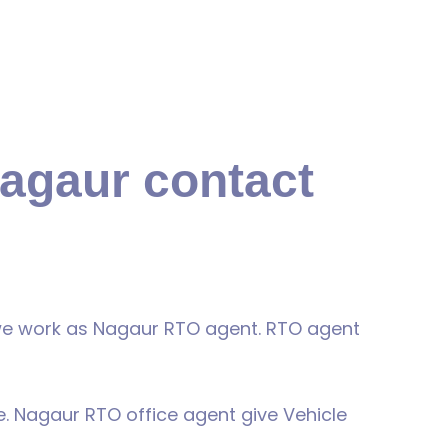
Nagaur contact
we work as Nagaur RTO agent. RTO agent
e. Nagaur RTO office agent give Vehicle