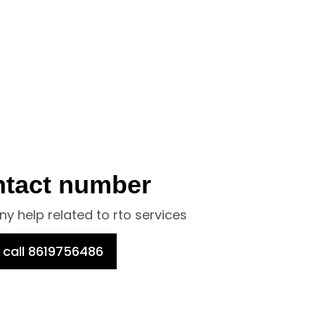
ntact number
any help related to rto services
call 8619756486