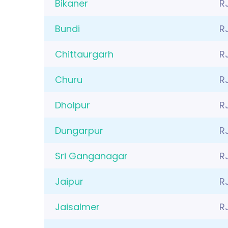
Bikaner
R
Bundi
R
Chittaurgarh
R
Churu
R
Dholpur
RJ
Dungarpur
R
Sri Ganganagar
R
Jaipur
R
Jaisalmer
R