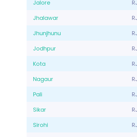
Jalore
R
Jhalawar
R
Jhunjhunu
R
Jodhpur
R
Kota
R
Nagaur
R
Pali
R
Sikar
R
Sirohi
R