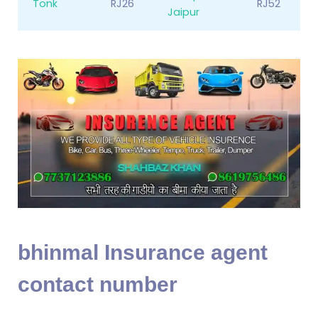
Tonk
RJ26
RJ52
Jaipur
bhinmal Insurance agent
contact number