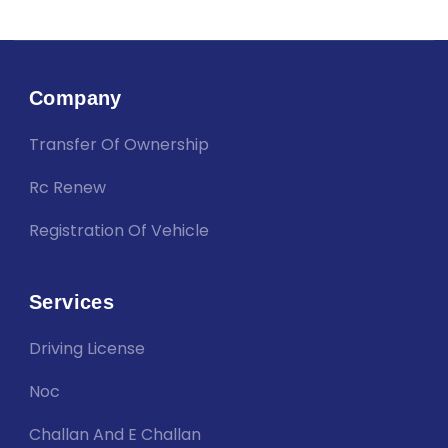
Company
Transfer Of Ownership
Rc Renew
Registration Of Vehicle
Services
Driving License
Noc
Challan And E Challan