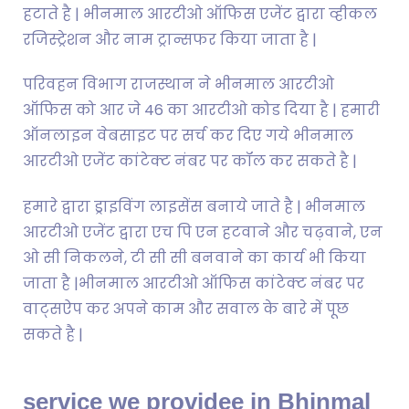
हटाते है | भीनमाल आरटीओ ऑफिस एजेंट द्वारा व्हीकल
रजिस्ट्रेशन और नाम ट्रान्सफर किया जाता है |
परिवहन विभाग राजस्थान ने भीनमाल आरटीओ
ऑफिस को आर जे 46 का आरटीओ कोड दिया है | हमारी
ऑनलाइन वेबसाइट पर सर्च कर दिए गये भीनमाल
आरटीओ एजेंट कांटेक्ट नंबर पर कॉल कर सकते है |
हमारे द्वारा ड्राइविंग लाइसेंस बनाये जाते है | भीनमाल
आरटीओ एजेंट द्वारा एच पि एन हटवाने और चढ़वाने, एन
ओ सी निकलने, टी सी सी बनवाने का कार्य भी किया
जाता है |भीनमाल आरटीओ ऑफिस कांटेक्ट नंबर पर
वाट्सऐप कर अपने काम और सवाल के बारे में पूछ
सकते है |
service we providee in Bhinmal