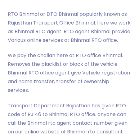
RTO Bhinmal or DTO Bhinmal popularly known as
Rajasthan Transport Office Bhinmal. Here we work
as Bhinmal RTO agent. RTO agent Bhinmal provide
Various online services at Bhinmal RTO office.
We pay the challan here at RTO office Bhinmal.
Removes the blacklist or block of the vehicle.
Bhinmal RTO office agent give Vehicle registration
and name transfer, transfer of ownership
services.
Transport Department Rajasthan has given RTO
code of RJ 46 to Bhinmal RTO office. anyone can
call the Bhinmal rto agent contact number given
on our online website of Bhinmal rto consultant.