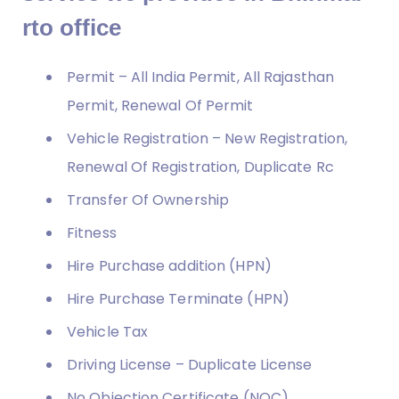
rto office
Permit – All India Permit, All Rajasthan
Permit, Renewal Of Permit
Vehicle Registration – New Registration,
Renewal Of Registration, Duplicate Rc
Transfer Of Ownership
Fitness
Hire Purchase addition (HPN)
Hire Purchase Terminate (HPN)
Vehicle Tax
Driving License – Duplicate License
No Objection Certificate (NOC)