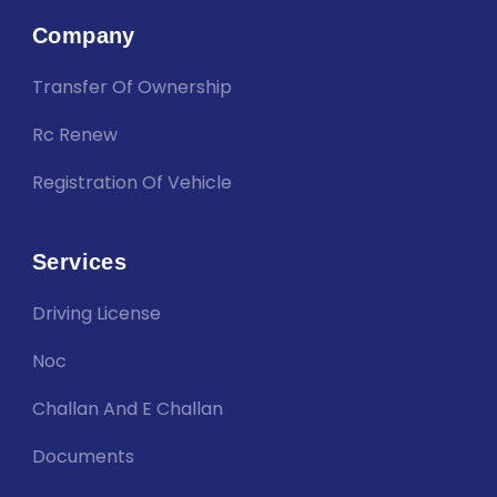
Company
Transfer Of Ownership
Rc Renew
Registration Of Vehicle
Services
Driving License
Noc
Challan And E Challan
Documents