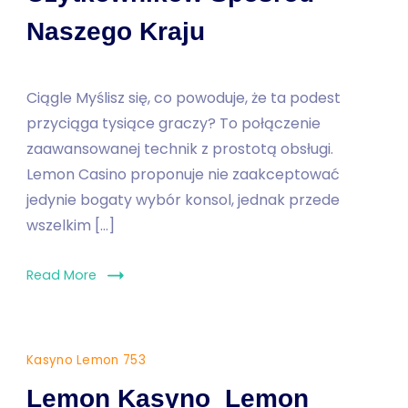
Naszego Kraju
Ciągle Myślisz się, co powoduje, że ta podest
przyciąga tysiące graczy? To połączenie
zaawansowanej technik z prostotą obsługi.
Lemon Casino proponuje nie zaakceptować
jedynie bogaty wybór konsol, jednak przede
wszelkim […]
Read More
Kasyno Lemon 753
Lemon Kasyno ️ Lemon