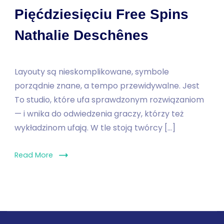
Pięćdziesięciu Free Spins
Nathalie Deschênes
Layouty są nieskomplikowane, symbole
porządnie znane, a tempo przewidywalne. Jest
To studio, które ufa sprawdzonym rozwiązaniom
— i wnika do odwiedzenia graczy, którzy też
wykładzinom ufają. W tle stoją twórcy […]
Read More