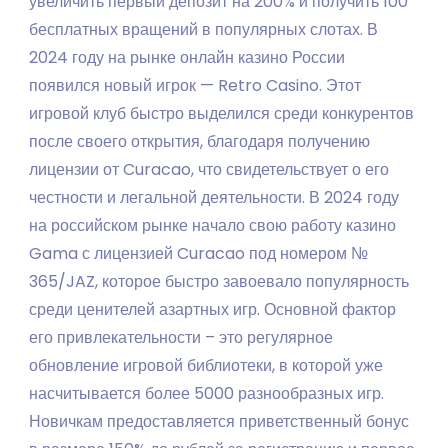
увеличить первый депозит на 200% и получить 100
бесплатных вращений в популярных слотах. В
2024 году на рынке онлайн казино России
появился новый игрок — Retro Casino. Этот
игровой клуб быстро выделился среди конкурентов
после своего открытия, благодаря получению
лицензии от Curacao, что свидетельствует о его
честности и легальной деятельности. В 2024 году
на российском рынке начало свою работу казино
Gama с лицензией Curacao под номером №
365/JAZ, которое быстро завоевало популярность
среди ценителей азартных игр. Основной фактор
его привлекательности – это регулярное
обновление игровой библиотеки, в которой уже
насчитывается более 5000 разнообразных игр.
Новичкам предоставляется приветственный бонус