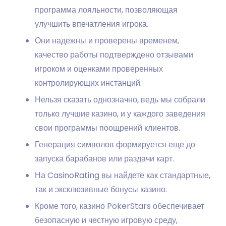
программа лояльности, позволяющая
улучшить впечатления игрока.
Они надежны и проверены временем,
качество работы подтверждено отзывами
игроком и оценками проверенных
контролирующих инстанций.
Нельзя сказать однозначно, ведь мы собрали
только лучшие казино, и у каждого заведения
свои программы поощрений клиентов.
Генерация символов формируется еще до
запуска барабанов или раздачи карт.
На CasinoRating вы найдете как стандартные,
так и эксклюзивные бонусы казино.
Кроме того, казино PokerStars обеспечивает
безопасную и честную игровую среду,