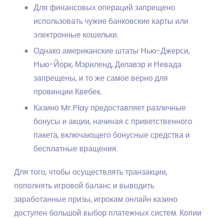
Для финансовых операций запрещено
использовать чужие банковские карты или
электронные кошельки.
Однако американские штаты Нью-Джерси,
Нью-Йорк, Мэриленд, Делавэр и Невада
запрещены, и то же самое верно для
провинции Квебек.
Казино Mr.Play предоставляет различные
бонусы и акции, начиная с приветственного
пакета, включающего бонусные средства и
бесплатные вращения.
Для того, чтобы осуществлять транзакции,
пополнять игровой баланс и выводить
заработанные призы, игрокам онлайн казино
доступен большой выбор платежных систем. Копии