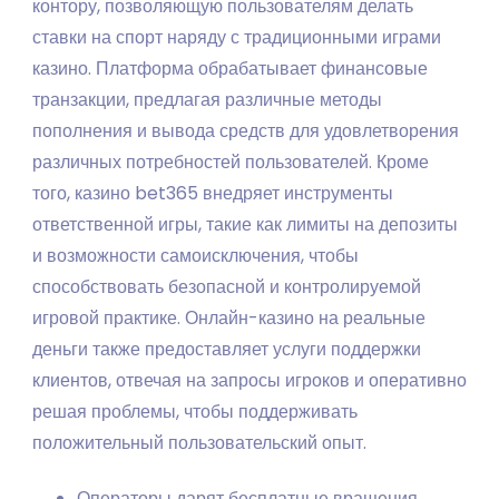
контору, позволяющую пользователям делать
ставки на спорт наряду с традиционными играми
казино. Платформа обрабатывает финансовые
транзакции, предлагая различные методы
пополнения и вывода средств для удовлетворения
различных потребностей пользователей. Кроме
того, казино bet365 внедряет инструменты
ответственной игры, такие как лимиты на депозиты
и возможности самоисключения, чтобы
способствовать безопасной и контролируемой
игровой практике. Онлайн-казино на реальные
деньги также предоставляет услуги поддержки
клиентов, отвечая на запросы игроков и оперативно
решая проблемы, чтобы поддерживать
положительный пользовательский опыт.
Операторы дарят бесплатные вращения,