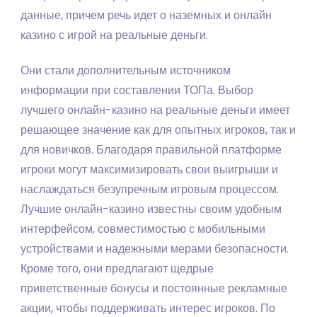
данные, причем речь идет о наземных и онлайн
казино с игрой на реальные деньги.
Они стали дополнительным источником
информации при составлении ТОПа. Выбор
лучшего онлайн-казино на реальные деньги имеет
решающее значение как для опытных игроков, так и
для новичков. Благодаря правильной платформе
игроки могут максимизировать свои выигрыши и
наслаждаться безупречным игровым процессом.
Лучшие онлайн-казино известны своим удобным
интерфейсом, совместимостью с мобильными
устройствами и надежными мерами безопасности.
Кроме того, они предлагают щедрые
приветственные бонусы и постоянные рекламные
акции, чтобы поддерживать интерес игроков. По