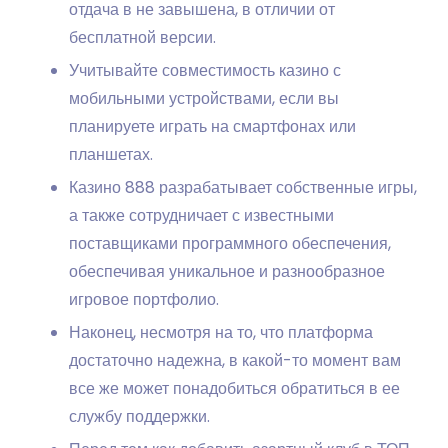
отдача в не завышена, в отличии от
бесплатной версии.
Учитывайте совместимость казино с
мобильными устройствами, если вы
планируете играть на смартфонах или
планшетах.
Казино 888 разрабатывает собственные игры,
а также сотрудничает с известными
поставщиками программного обеспечения,
обеспечивая уникальное и разнообразное
игровое портфолио.
Наконец, несмотря на то, что платформа
достаточно надежна, в какой-то момент вам
все же может понадобиться обратиться в ее
службу поддержки.