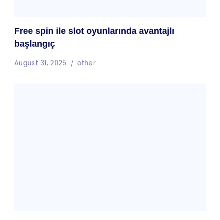
Free spin ile slot oyunlarında avantajlı
başlangıç
August 31, 2025
other