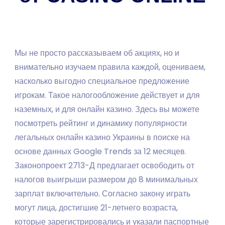
Мы не просто рассказываем об акциях, но и
внимательно изучаем правила каждой, оцениваем,
насколько выгодно специальное предложение
игрокам. Такое налогообложение действует и для
наземных, и для онлайн казино. Здесь вы можете
посмотреть рейтинг и динамику популярности
легальных онлайн казино Украины в поиске на
основе данных Google Trends за 12 месяцев.
Законопроект 2713-Д предлагает освободить от
налогов выигрыши размером до 8 минимальных
зарплат включительно. Согласно закону играть
могут лица, достигшие 21-летнего возраста,
которые зарегистрировались и указали паспортные