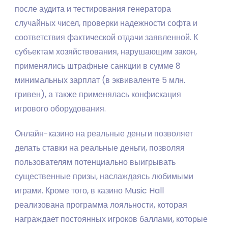
после аудита и тестирования генератора
случайных чисел, проверки надежности софта и
соответствия фактической отдачи заявленной. К
субъектам хозяйствования, нарушающим закон,
применялись штрафные санкции в сумме 8
минимальных зарплат (в эквиваленте 5 млн.
гривен), а также применялась конфискация
игрового оборудования.
Онлайн-казино на реальные деньги позволяет
делать ставки на реальные деньги, позволяя
пользователям потенциально выигрывать
существенные призы, наслаждаясь любимыми
играми. Кроме того, в казино Music Hall
реализована программа лояльности, которая
награждает постоянных игроков баллами, которые