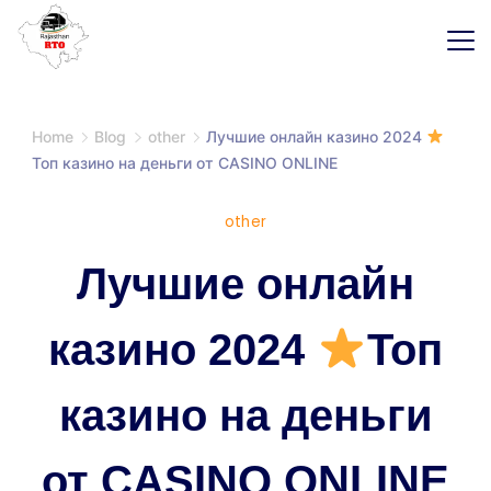
Skip
to
content
SaaS
Home
Blog
other
Лучшие онлайн казино 2024
Топ казино на деньги от CASINO ONLINE
other
Лучшие онлайн
казино 2024
Топ
казино на деньги
от CASINO ONLINE