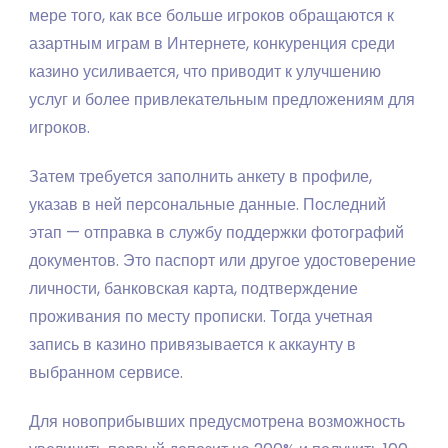
мере того, как все больше игроков обращаются к
азартным играм в Интернете, конкуренция среди
казино усиливается, что приводит к улучшению
услуг и более привлекательным предложениям для
игроков.
Затем требуется заполнить анкету в профиле,
указав в ней персональные данные. Последний
этап — отправка в службу поддержки фотографий
документов. Это паспорт или другое удостоверение
личности, банковская карта, подтверждение
проживания по месту прописки. Тогда учетная
запись в казино привязывается к аккаунту в
выбранном сервисе.
Для новоприбывших предусмотрена возможность