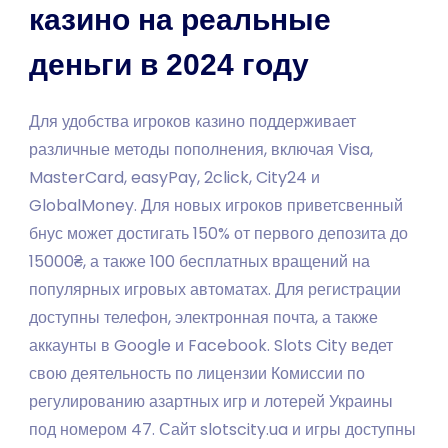
казино на реальные
деньги в 2024 году
Для удобства игроков казино поддерживает
различные методы пополнения, включая Visa,
MasterCard, easyPay, 2click, City24 и
GlobalMoney. Для новых игроков приветсвенный
бнус может достигать 150% от первого депозита до
15000₴, а также 100 бесплатных вращений на
популярных игровых автоматах. Для регистрации
доступны телефон, электронная почта, а также
аккаунты в Google и Facebook. Slots City ведет
свою деятельность по лицензии Комиссии по
регулированию азартных игр и лотерей Украины
под номером 47. Сайт slotscity.ua и игры доступны